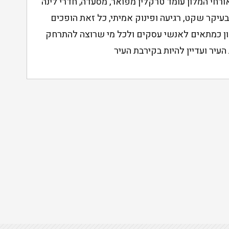
ורחי המלון עומד טרקלין מפואר, מסעדה, חדרי לינה
בעיקר שקט, רגיעה ופינוק אמיתי, כל זאת הופכים
ן כמתאים לאנשי עסקים ולכל מי שרוצה להתרחק
עיר ועדיין להיות בקירבת העיר