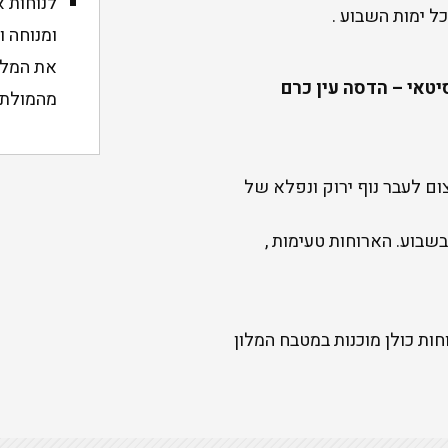
לנוחות א
ל ימות השבוע .
ומנוחה ו
את המלו
טאי – הדסה עין כרם
מהמולת ה
ום לעבר נוף ירוק ונפלא של
בשבוע. הארוחות טעימות ,
ות כולן מוכנות במטבח המלון