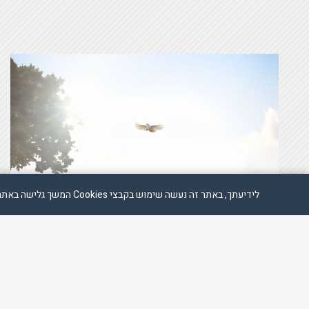
לידיעתך, באתר זה נעשה שימוש בקבצי Cookies המשך גלישה באתר מהווה הסכמה לשימוש זה, למידע נוסף ניתן לעיין במדיניות הפרטיות