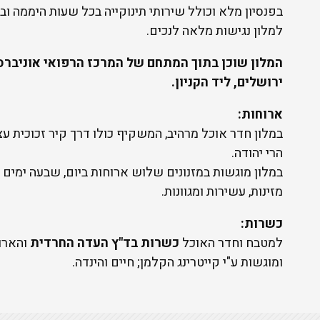
בפנסיון מלא וכולל שירותי תינוקייה בכל שעות היממה ובכ
למלון נגישות מלאה לנכים.
המלון שוכן בתוך המתחם של המרכז הרפואי אוניברסי
ירושלים, ליד הקניון.
ארוחות:
במלון חדר אוכל מרהיב, המשקיף כולו דרך קיר זכוכית עצ
הרי יהודה.
במלון מוגשות במזנונים שלוש ארוחות ביום, שבעה ימים 
מזינות, עשירות ומגוונות.
כשרות:
למטבח וחדר האוכל
כשרות בד"ץ העדה החרדית
והארוח
ומוגשות ע"י קייטרינג הקלמן; חיים והינדה.