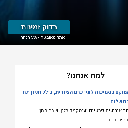
למה אנחנו?
מוקם בסמיכות לעין כרם הציורית, כולל חניון תת
בתשלום
וך אירועים פרטיים ועיסקיים כגון: שבת חתן
 מיוחדים