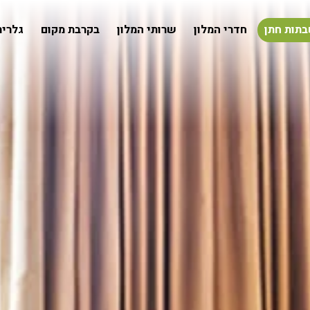
בתות חתן
חדרי המלון
שרותי המלון
בקרבת מקום
גלרית