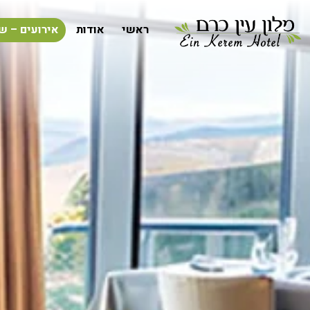
ראשי
אודות
אירועים – ש